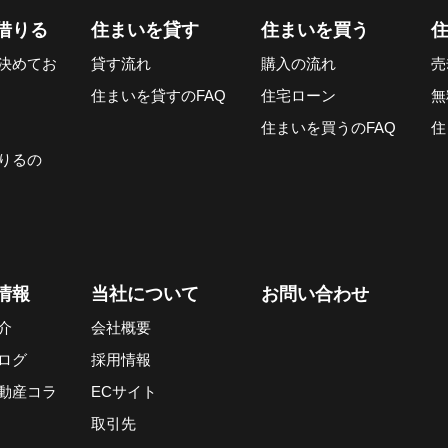
借りる
住まいを貸す
住まいを買う
決めてお
貸す流れ
購入の流れ
売
住まいを貸すのFAQ
住宅ローン
無
住まいを買うのFAQ
住
りるの
情報
当社について
お問い合わせ
介
会社概要
ログ
採用情報
動産コラ
ECサイト
取引先