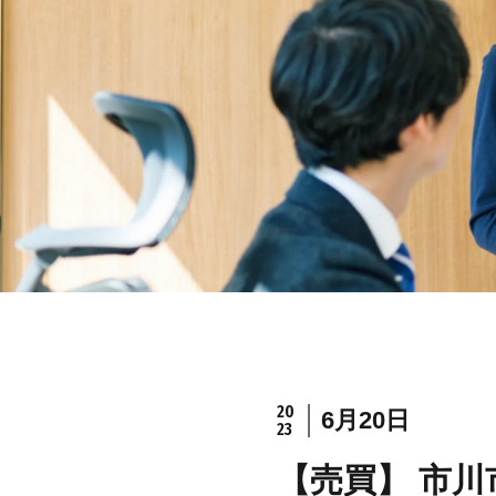
20
6月20日
23
【売買】 市