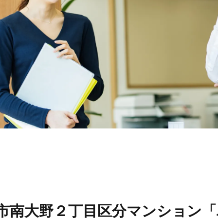
リフォーム
スタッ
リフォームの流れ
スタッ
リフォームのFAQ
スタッ
スタッ
お問い合わせ
川市南大野２丁目区分マンション