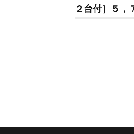
２台付］５，