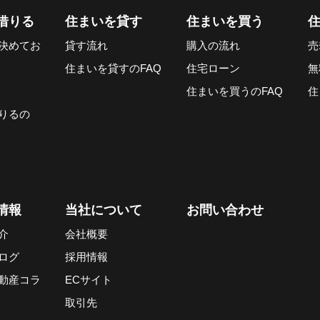
借りる
住まいを貸す
住まいを買う
決めてお
貸す流れ
購入の流れ
売
住まいを貸すのFAQ
住宅ローン
無
住まいを買うのFAQ
住
りるの
情報
当社について
お問い合わせ
介
会社概要
ログ
採用情報
動産コラ
ECサイト
取引先