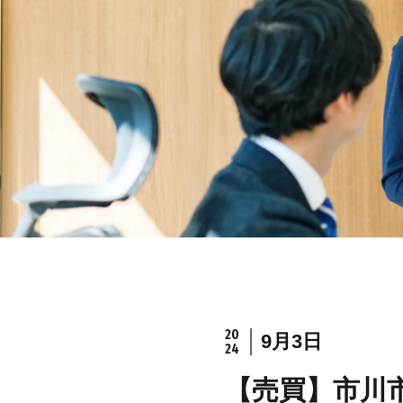
20
9月3日
24
【売買】市川