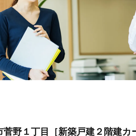
リフォーム
スタッ
リフォームの流れ
スタッ
リフォームのFAQ
スタッ
スタッ
お問い合わせ
市菅野１丁目［新築戸建２階建カ