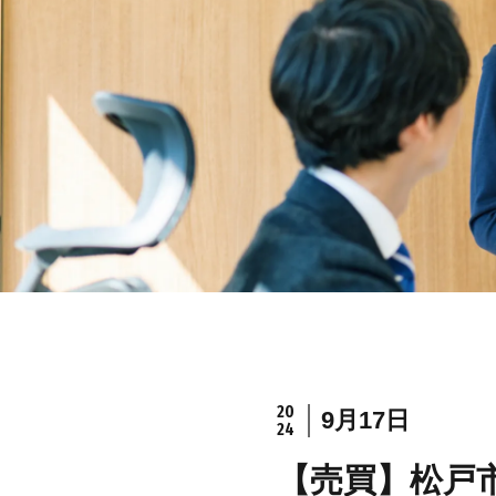
20
9月17日
24
【売買】松戸