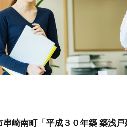
リフォーム
スタッ
リフォームの流れ
スタッ
リフォームのFAQ
スタッ
スタッ
お問い合わせ
市串崎南町「平成３０年築 築浅戸