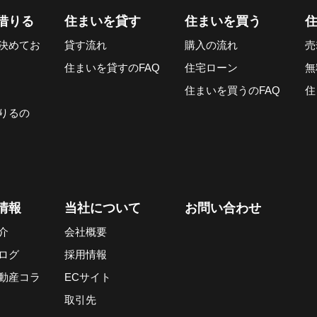
借りる
住まいを貸す
住まいを買う
決めてお
貸す流れ
購入の流れ
売
住まいを貸すのFAQ
住宅ローン
無
住まいを買うのFAQ
住
りるの
情報
当社について
お問い合わせ
介
会社概要
ログ
採用情報
動産コラ
ECサイト
取引先