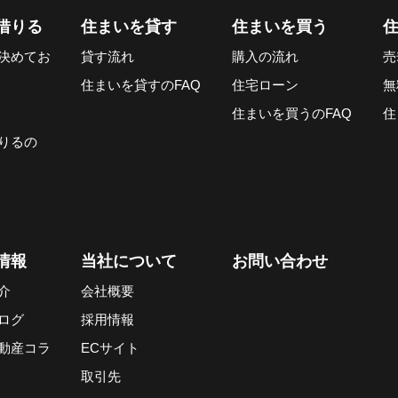
借りる
住まいを貸す
住まいを買う
決めてお
貸す流れ
購入の流れ
売
住まいを貸すのFAQ
住宅ローン
無
住まいを買うのFAQ
住
りるの
情報
当社について
お問い合わせ
介
会社概要
ログ
採用情報
動産コラ
ECサイト
取引先