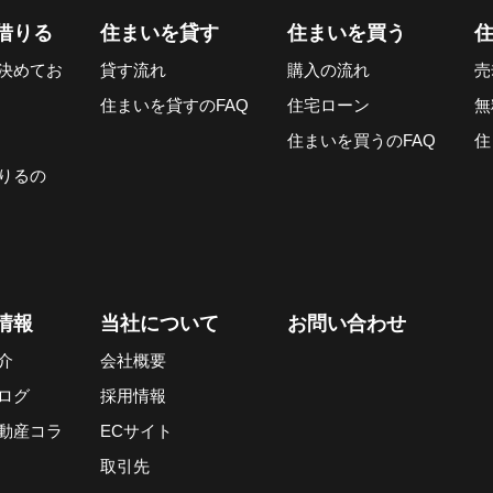
借りる
住まいを貸す
住まいを買う
決めてお
貸す流れ
購入の流れ
売
住まいを貸すのFAQ
住宅ローン
無
住まいを買うのFAQ
住
りるの
情報
当社について
お問い合わせ
介
会社概要
ログ
採用情報
動産コラ
ECサイト
取引先