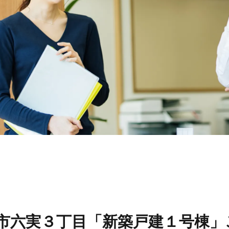
リフォーム
スタッ
リフォームの流れ
スタッ
リフォームのFAQ
スタッ
スタッ
お問い合わせ
戸市六実３丁目「新築戸建１号棟」