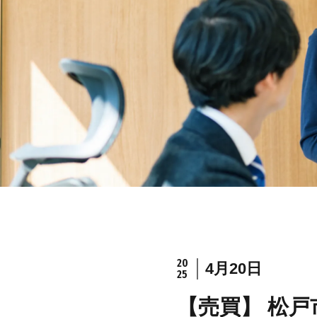
20
4月20日
25
【売買】 松