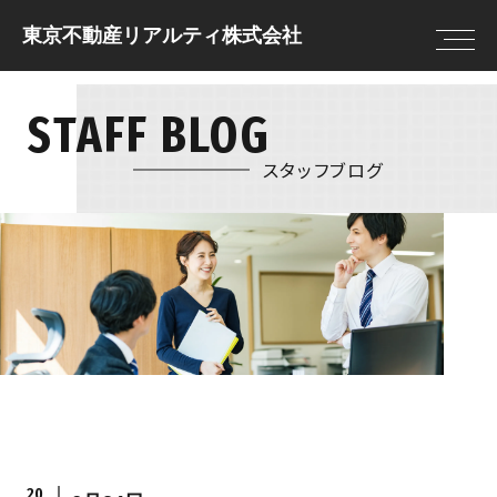
東京不動産リアルティ株式会社
STAFF BLOG
トップページ
住まいを借りる
住まいを借りる
住まいを貸す
売却査定
借りる前に決めてお
スタッフブログ
住まいを買う
物件情報
きたいこと
住まいを売る
現地販売会
借りる流れ
注文住宅
NEWS
住まいを借りるの
リフォーム
FAQ
住まいを貸す
住まいを買う
貸す流れ
購入の流れ
住まいを貸すのFAQ
住宅ローン
20