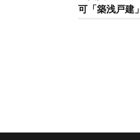
可「築浅戸建