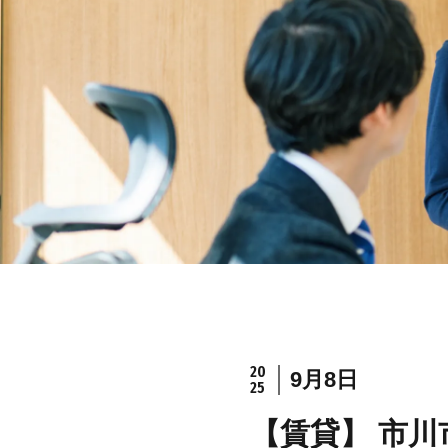
20
9月8日
25
【賃貸】 市