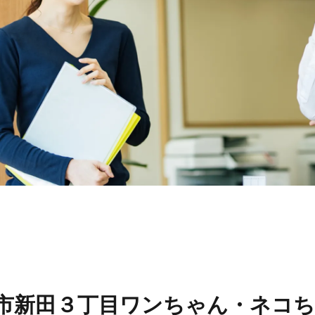
リフォーム
スタッ
リフォームの流れ
スタッ
リフォームのFAQ
スタッ
スタッ
お問い合わせ
川市新田３丁目ワンちゃん・ネコ