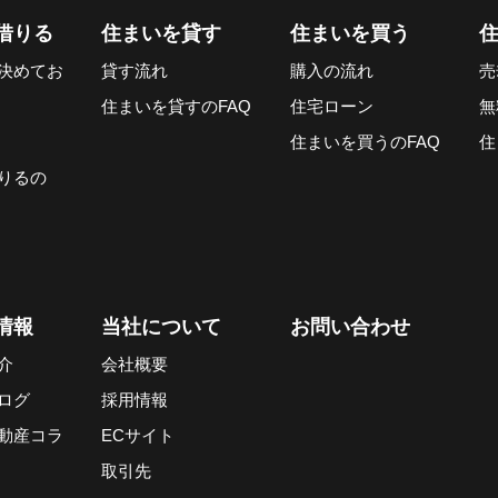
借りる
住まいを貸す
住まいを買う
決めてお
貸す流れ
購入の流れ
売
住まいを貸すのFAQ
住宅ローン
無
住まいを買うのFAQ
住
りるの
情報
当社について
お問い合わせ
介
会社概要
ログ
採用情報
動産コラ
ECサイト
取引先