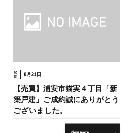
20
8月21日
23
【売買】浦安市猫実４丁目「新
築戸建」ご成約誠にありがとう
ございました。
View more