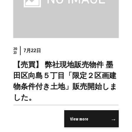
20
7月22日
23
【売買】 弊社現地販売物件 墨
田区向島５丁目「限定２区画建
物条件付き土地」販売開始しま
した。
View more