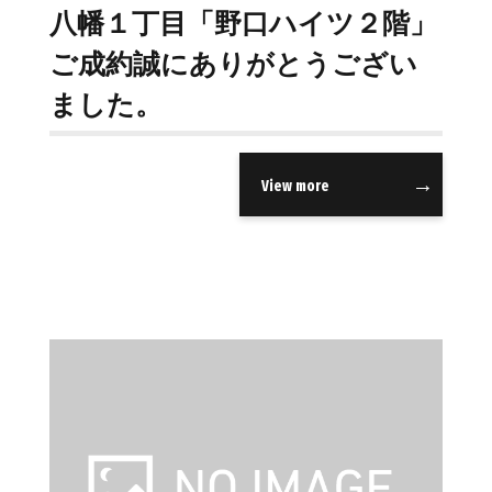
八幡１丁目「野口ハイツ２階」
ご成約誠にありがとうござい
ました。
View more