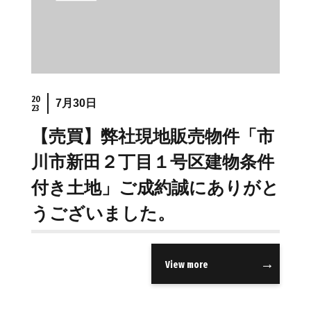
20
7月30日
23
【売買】弊社現地販売物件「市
川市新田２丁目１号区建物条件
付き土地」ご成約誠にありがと
うございました。
View more