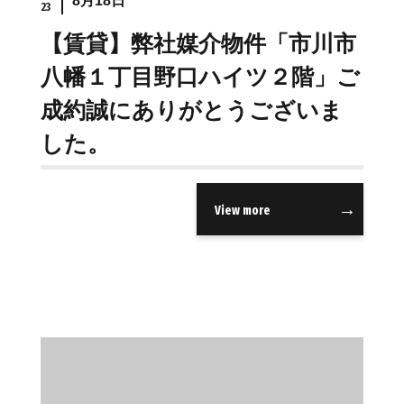
8月18日
23
【賃貸】弊社媒介物件「市川市
八幡１丁目野口ハイツ２階」ご
成約誠にありがとうございま
した。
View more