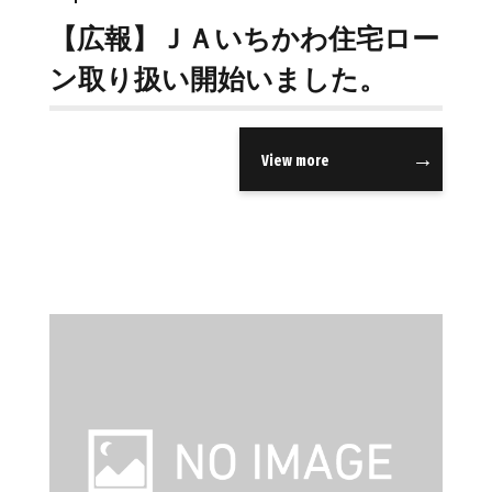
【広報】ＪＡいちかわ住宅ロー
ン取り扱い開始いました。
View more