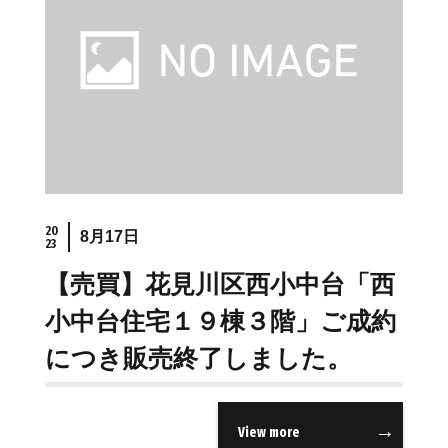
20
8月17日
23
【売買】花見川区西小中台「西
小中台住宅１９棟３階」ご成約
につき販売終了しました。
View more