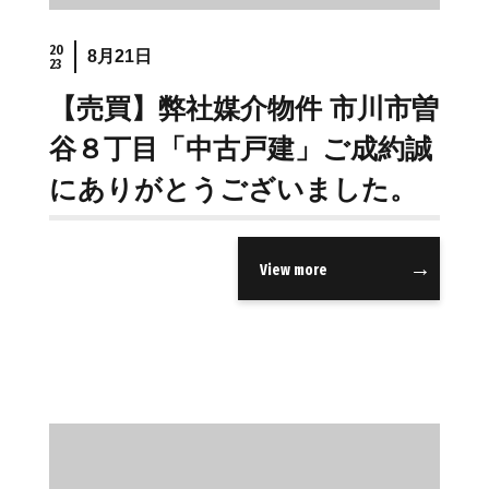
20
8月21日
23
【売買】弊社媒介物件 市川市曽
谷８丁目「中古戸建」ご成約誠
にありがとうございました。
View more