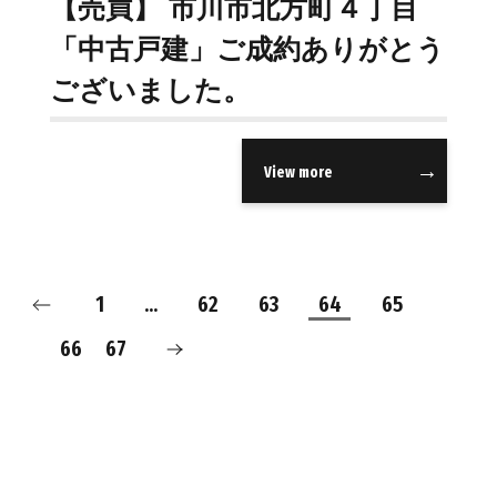
【売買】 市川市北方町４丁目
「中古戸建」ご成約ありがとう
ございました。
View more
1
…
62
63
64
65
66
67