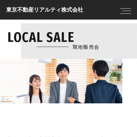
東京不動産リアルティ株式会社
LOCAL SALE
トップページ
住まいを借りる
住まいを借りる
住まいを貸す
売却査定
借りる前に決めてお
現地販売会
住まいを買う
物件情報
きたいこと
住まいを売る
現地販売会
借りる流れ
注文住宅
NEWS
住まいを借りるの
リフォーム
FAQ
住まいを貸す
住まいを買う
貸す流れ
購入の流れ
住まいを貸すのFAQ
住宅ローン