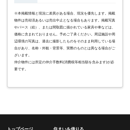
※本掲載情報と現況に差異がある場合、現況を優先します。掲載
物件は売却済あるいは売出中止となる場合もあります。掲載写真
やパース（絵）、または間取図に描かれている家具や車などは、
価格に含まれておりません。予めご了承ください。周辺施設や周
辺環境の写真は、過去に撮影したものをそのまま利用している場
合があり、名称・外観・背景等、実際のものとは異なる場合がご
ざいます。
仲介物件には所定の仲介手数料(消費税等相当額を含みます)が必
要です。
トップページ
住まいを借りる