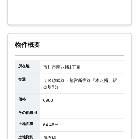
物件概要
所在地
市川市南八幡1丁目
交通
ＪＲ総武線・都営新宿線「本八幡」駅
徒歩9分
価格
6980
その他費用
土地面積
64.48㎡
土地権利
所有権